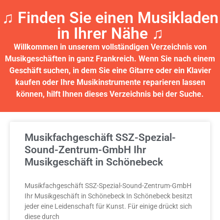
♫ Finden Sie einen Musikladen
in Ihrer Nähe ♫​
Willkommen in unserem vollständigen Verzeichnis von
Musikgeschäften in ganz Frankreich.
Wenn Sie nach einem
Geschäft suchen, in dem Sie eine Gitarre oder ein Klavier
kaufen oder Ihre Musikinstrumente reparieren lassen
können, hilft Ihnen dieses Verzeichnis bei der Suche.
Musikfachgeschäft SSZ-Spezial-
Sound-Zentrum-GmbH Ihr
Musikgeschäft in Schönebeck
Musikfachgeschäft SSZ-Spezial-Sound-Zentrum-GmbH
Ihr Musikgeschäft in Schönebeck In Schönebeck besitzt
jeder eine Leidenschaft für Kunst. Für einige drückt sich
diese durch