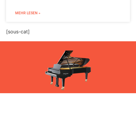
MEHR LESEN »
[sous-cat]