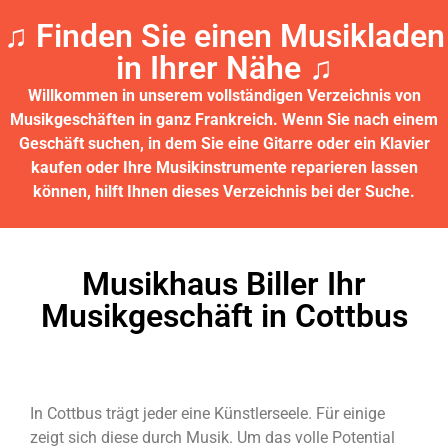
♫ Finden Sie einen Musikladen
in Ihrer Nähe ♫​
Willkommen in unserem vollständigen Verzeichnis von
Musikgeschäften in ganz Frankreich.
Wenn Sie nach einem
Geschäft suchen, in dem Sie eine Gitarre oder ein Klavier
kaufen oder Ihre Musikinstrumente reparieren lassen
können, hilft Ihnen dieses Verzeichnis bei der Suche.
Musikhaus Biller Ihr
Musikgeschäft in Cottbus
In Cottbus trägt jeder eine Künstlerseele. Für einige
zeigt sich diese durch Musik. Um das volle Potential