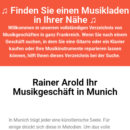
♫ Finden Sie einen Musikladen
in Ihrer Nähe ♫​
Willkommen in unserem vollständigen Verzeichnis von
Musikgeschäften in ganz Frankreich.
Wenn Sie nach einem
Geschäft suchen, in dem Sie eine Gitarre oder ein Klavier
kaufen oder Ihre Musikinstrumente reparieren lassen
können, hilft Ihnen dieses Verzeichnis bei der Suche.
Rainer Arold Ihr
Musikgeschäft in Munich
In Munich trägt jeder eine künstlerische Seele. Für
einige drückt sich diese in Melodien. Um das volle