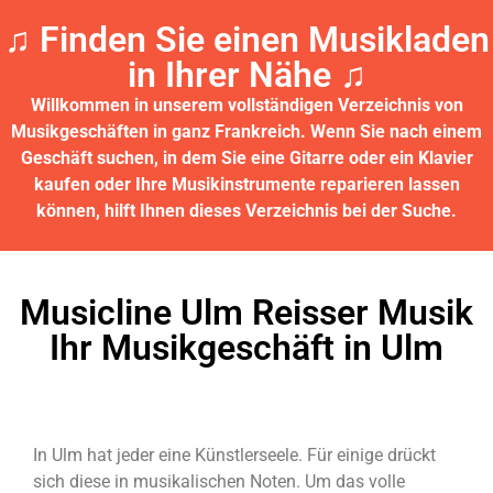
♫ Finden Sie einen Musikladen
in Ihrer Nähe ♫​
Willkommen in unserem vollständigen Verzeichnis von
Musikgeschäften in ganz Frankreich.
Wenn Sie nach einem
Geschäft suchen, in dem Sie eine Gitarre oder ein Klavier
kaufen oder Ihre Musikinstrumente reparieren lassen
können, hilft Ihnen dieses Verzeichnis bei der Suche.
Musicline Ulm Reisser Musik
Ihr Musikgeschäft in Ulm
In Ulm hat jeder eine Künstlerseele. Für einige drückt
sich diese in musikalischen Noten. Um das volle